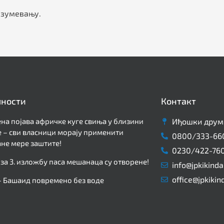
разумевању.
лности
Контакт
на појава афричке куге свиња у близини
Иђошки друм 
 – сви власници морају применити
0800/333-66
не мере заштите!
0230/422-76
 за 3. изложбу паса мешанаца су отворене!
info@jpkikinda
office@jpkikin
– Башаид повремено без воде