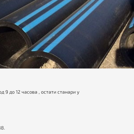
 9 до 12 часова , остати станари у
88.