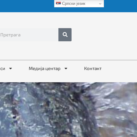
Српски језик
иси
Медија центар
Контакт