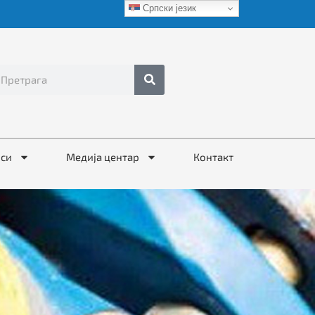
Српски језик
иси
Медија центар
Контакт