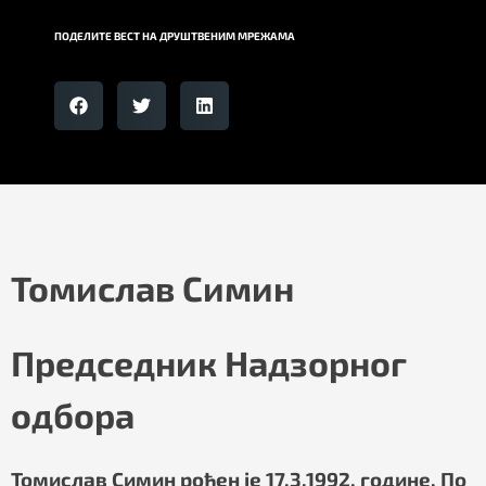
ПОДЕЛИТЕ ВЕСТ НА ДРУШТВЕНИМ МРЕЖАМА
Томислав Симин
Председник Надзорног
одбора
Томислав Симин рођен је 17.3.1992. године. По