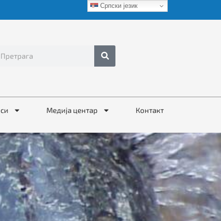
Српски језик
иси
Медија центар
Контакт