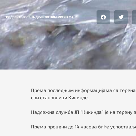
ПОДЕЛИТЕ ВЕСТ НА ДРУШТВЕНИМ МРЕЖАМА
Према последњим информацијама са терена, з
сви становници Кикинде.
Надлежна служба ЈП “Кикинда” је на терену 
Према процени до 14 часова биће успостав