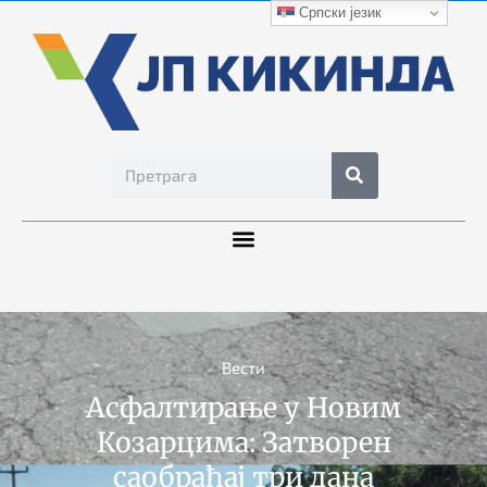
Српски језик
Вести
Асфалтирање у Новим
Козарцима: Затворен
саобраћај три дана