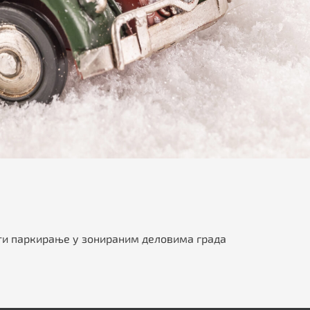
ати паркирање у зонираним деловима града