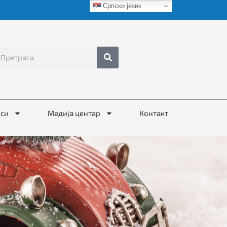
Српски језик
иси
Медија центар
Контакт