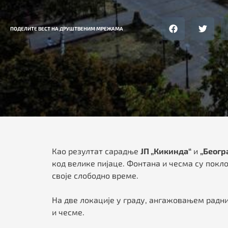
ПОДЕЛИТЕ ВЕСТ НА ДРУШТВЕНИМ МРЕЖАМА
Као резултат сарадње
ЈП „Кикинда“
и
„Беогр
код велике пијаце. Фонтана и чесма су покл
своје слободно време.
На две локације у граду, ангажовањем радн
и чесме.