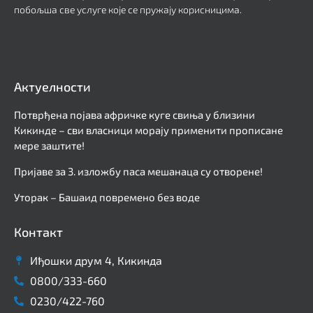
побољша све услуге које се пружају корисницима.
Актуелности
Потврђена појава афричке куге свиња у близини
Кикинде – сви власници морају применити прописане
мере заштите!
Пријаве за 3. изложбу паса мешанаца су отворене!
Уторак – Башаид повремено без воде
Контакт
Иђошки друм 4, Кикинда
0800/333-660
0230/422-760