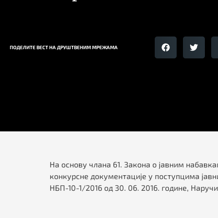
ПОДЕЛИТЕ ВЕСТ НА ДРУШТВЕНИМ МРЕЖАМА
На основу члана 61. Закона о јавним набавкам
конкурсне документације у поступцима јавн
НБП-10-1/2016 од 30. 06. 2016. године, Нару