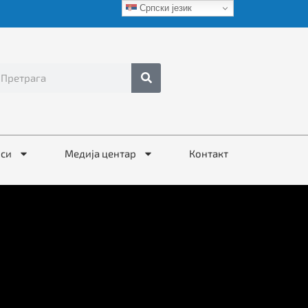
Српски језик
иси
Медија центар
Контакт