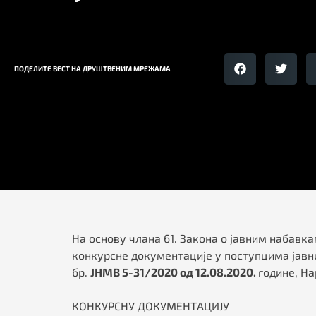
ПОДЕЛИТЕ ВЕСТ НА ДРУШТВЕНИМ МРЕЖАМА
На основу члана 61. Закона о јавним набавкам
конкурсне документације у поступцима јавн
бр.
ЈНМВ 5-31/2020 од 12.08.2020.
године, Н
КОНКУРСНУ ДОКУМЕНТАЦИЈУ