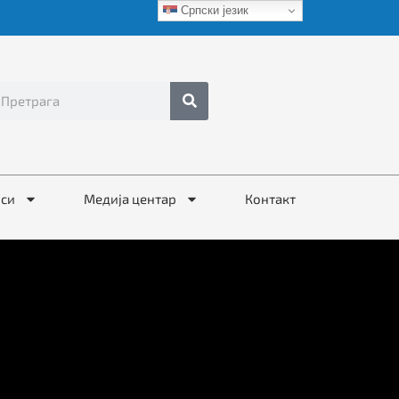
Српски језик
иси
Медија центар
Контакт