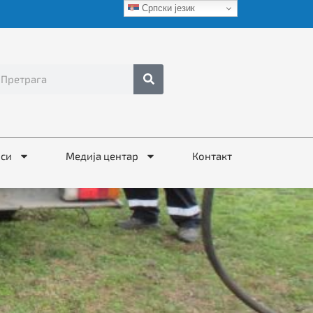
Српски језик
иси
Медија центар
Контакт