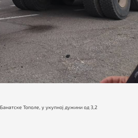
Банатске Тополе, у укупној дужини од 3,2