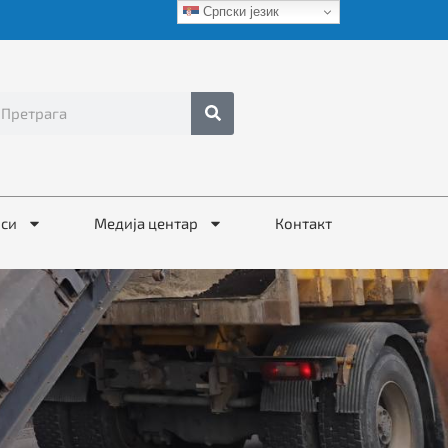
Српски језик
иси
Медија центар
Контакт