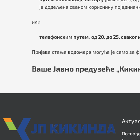
је додељена сваком кориснику појединачно
или
телефонским путем
,
од 20. до 25. сваког
Пријава стања водомера могућа је само за ф
Ваше Јавно предузеће „Кики
Актуе
Потврђе