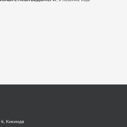
4, Кикинда