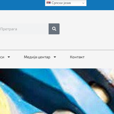
Српски језик
иси
Медија центар
Контакт