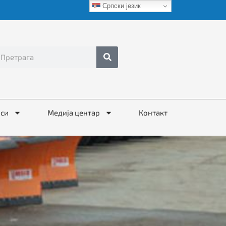
Српски језик
иси
Медија центар
Контакт