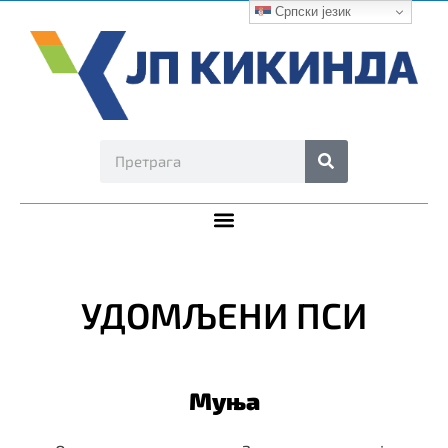
Српски језик
УДОМЉЕНИ ПСИ
Муња