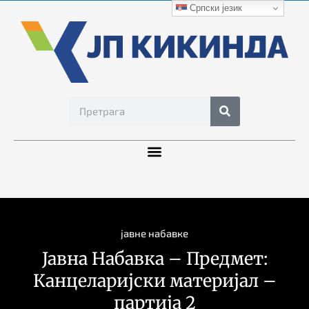
Српски језик
јавне набавке
Јавна Набавка – Предмет:
Канцеларијски материјал –
партија 2