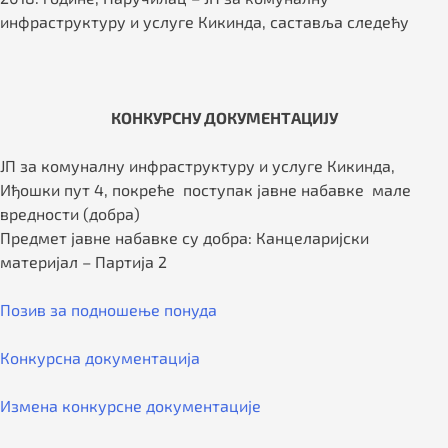
инфраструктуру и услуге Кикинда, саставља следећу
КОНКУРСНУ ДОКУМЕНТАЦИЈУ
ЈП за комуналну инфраструктуру и услуге Кикинда,
Иђошки пут 4, покреће поступак јавне набавке мале
вредности (добра)
Предмет јавне набавке су добра: Канцеларијски
материјал – Партија 2
Позив за подношење понуда
Конкурсна документација
Измена конкурсне документације