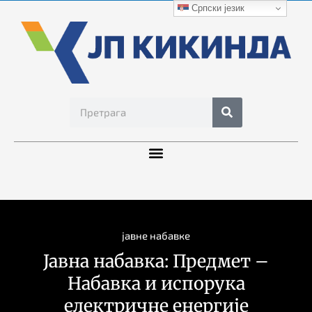
Српски језик
јавне набавке
Јавна набавка: Предмет –
Набавка и испорука
електричне енергије