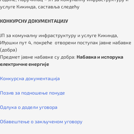
услуге Кикинда, саставља следећу
КОНКУРСНУ ДОКУМЕНТАЦИЈУ
ЈП за комуналну инфраструктуру и услуге Кикинда,
Иђошки пут 4, покреће отворени поступак јавне набавке
(добра)
Предмет јавне набавке су добра:
Набавка и испорука
електричне енергије
Конкурсна документација
Позив за подношење понуде
Одлука о додели уговора
Обавештење о закљученом уговору