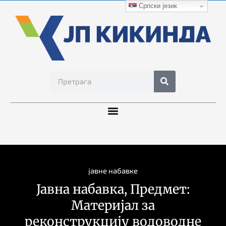
Српски језик
јавне набавке
Јавна набавка, Предмет:
Материјал за
реконструкцију водоводне