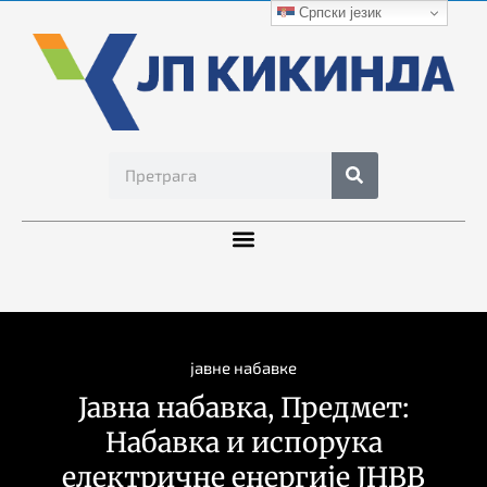
Српски језик
јавне набавке
Јавна набавка, Предмет:
Набавка и испорука
електричне енергије ЈНВВ