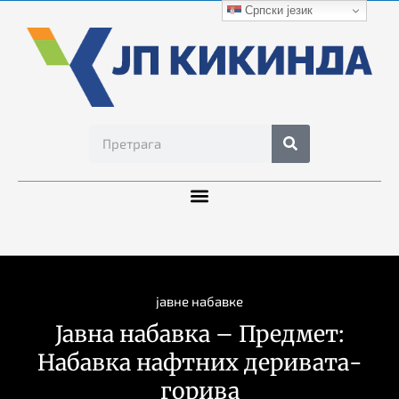
Српски језик
јавне набавке
Јавна набавка – Предмет:
Набавка нафтних деривата-
горива