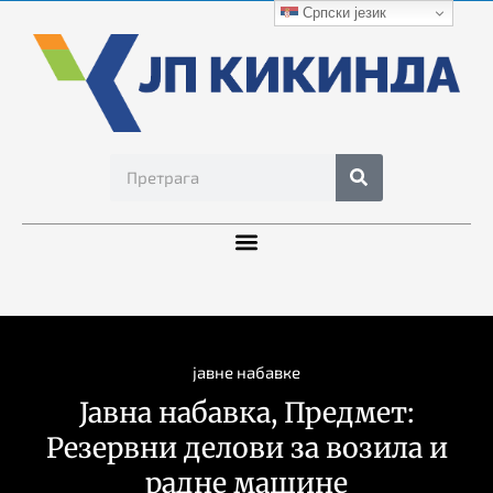
Српски језик
јавне набавке
Јавна набавка, Предмет:
Резервни делови за возила и
радне машине