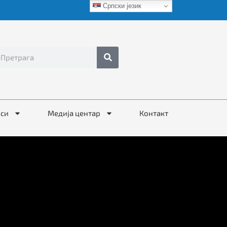
Српски језик
иси
Медија центар
Контакт