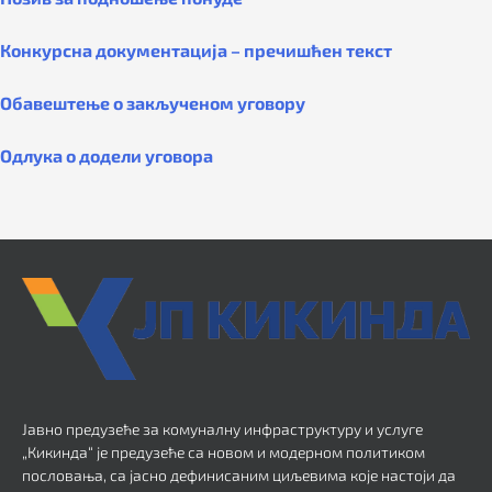
Конкурсна документација – пречишћен текст
Обавештење о закљученом уговору
Одлука о додели уговора
Јавно предузеће за комуналну инфраструктуру и услуге
„Кикинда“ је предузеће са новом и модерном политиком
пословања, са јасно дефинисаним циљевима које настоји да